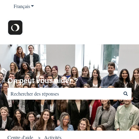
Français
Afficher le sous-menu pour les traductions
On peut vous aider ?
Il n'y a aucune suggestion car le champ de recherche est vide.
Centre d'aide
Activités