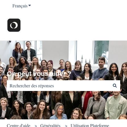
Français
Afficher le sous-menu pour les traductions
On peut vous aider ?
Il n'y a aucune suggestion car le champ de recherche est vide.
Centre d'aide
Généralités
Utilisation Plateforme