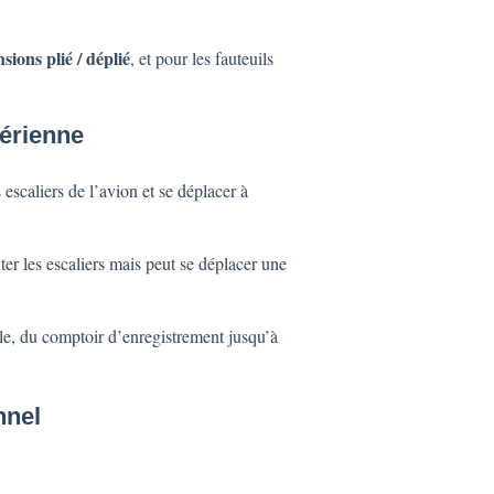
sions plié / déplié
, et pour les fauteuils
aérienne
escaliers de l’avion et se déplacer à
r les escaliers mais peut se déplacer une
ale, du comptoir d’enregistrement jusqu’à
nnel