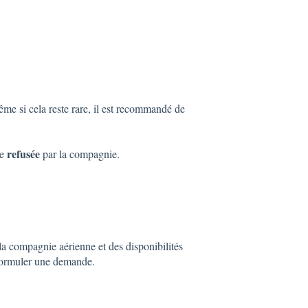
ême si cela reste rare, il est recommandé de
refusée
re
par la compagnie.
la compagnie aérienne et des disponibilités
formuler une demande.