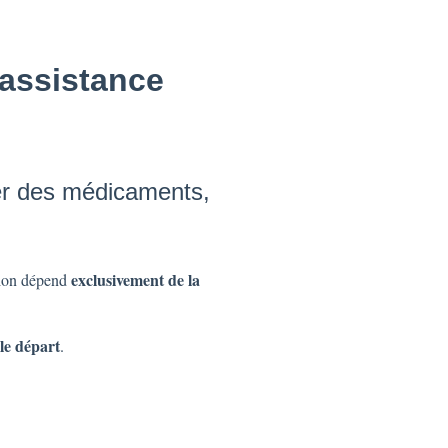
 assistance
ter des médicaments,
exclusivement de la
ation dépend
le départ
.