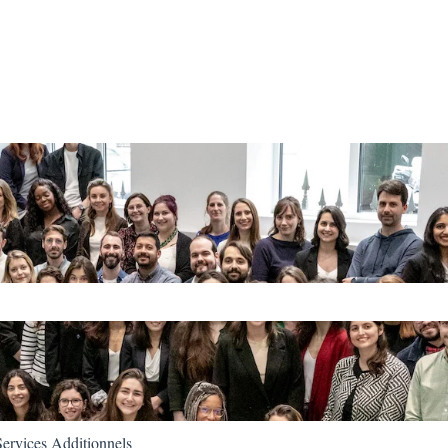
e recherche est vide.
ervices Additionnels