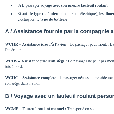
voyage avec son propre fauteuil roulant
Si le passager
type de fauteuil
dimen
Si oui : le
(manuel ou électrique), les
type de batterie
électriques, le
A / Assistance fournie par la compagnie 
WCHR – Assistance jusqu’à l’avion :
Le passager peut monter les 
l’intérieur.
WCHS – Assistance jusqu’au siège :
Le passager ne peut pas monte
fois à bord.
WCHC – Assistance complète : l
e passager nécessite une aide tot
son siège dans l’avion.
B / Voyage avec un fauteuil roulant perso
WCMP – Fauteuil roulant manuel :
Transporté en soute.