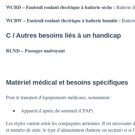
WCBD – Fauteuil roulant électrique à batterie sèche :
Batterie 
WCBW – Fauteuil roulant électrique à batterie humide :
Batteri
C / Autres besoins liés à un handicap
BLND – Passager malvoyant
Matériel médical et besoins spécifiques
Pour le transport d’équipements médicaux, notamment :
Appareil d’apnée du sommeil (CPAP)
Les règles varient selon les compagnies aériennes. Il est nécessaire 
et numéro de série, le type d’alimentation (batterie ou secteur) et si l’