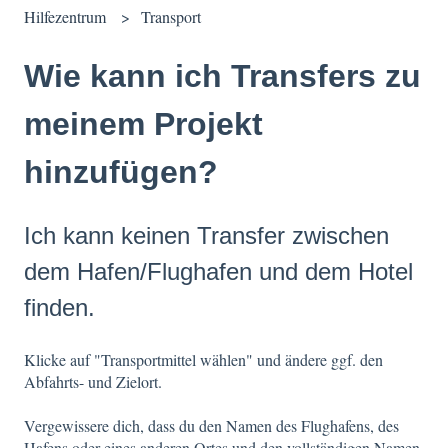
Hilfezentrum
Transport
Wie kann ich Transfers zu
meinem Projekt
hinzufügen?
Ich kann keinen Transfer zwischen
dem Hafen/Flughafen und dem Hotel
finden.
Klicke auf "Transportmittel wählen" und ändere ggf. den
Abfahrts- und Zielort.
Vergewissere dich, dass du den Namen des Flughafens, des
Hafens oder eines anderen Ortes und den vollständigen Namen